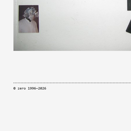
©
zero
1996—2026