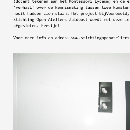
(docent tekenen aan het Montessori Lyceum) en de e
‘verhaal’ over de kennismaking tussen twee kunsten
nooit hadden zien staan… Het project BijVoorbeeld,
Stichting Open Ateliers Zuidoost wordt met deze le
afgesloten. Feestje!
Voor meer info en adres: www.stichtingopenateliers