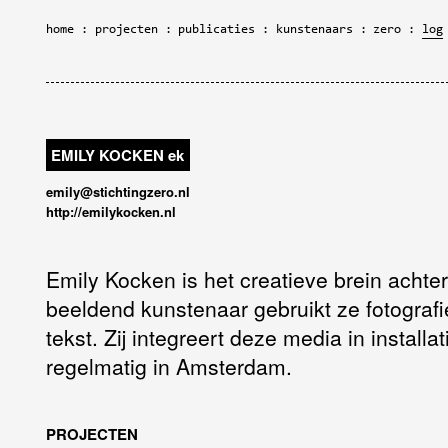
home
projecten
publicaties
kunstenaars
zero
log
EMILY KOCKEN
ek
emily@stichtingzero.nl
http://emilykocken.nl
Emily Kocken is het creatieve brein achter
beeldend kunstenaar gebruikt ze fotografie
tekst. Zij integreert deze media in install
regelmatig in Amsterdam.
PROJECTEN