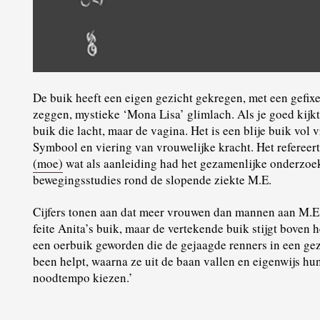
De buik heeft een eigen gezicht gekregen, met een gefixe
zeggen, mystieke ‘Mona Lisa’ glimlach. Als je goed kijkt 
buik die lacht, maar de vagina. Het is een blije buik vol 
Symbool en viering van vrouwelijke kracht. Het refereer
(moe)
wat als aanleiding had het gezamenlijke onderzoek
bewegingsstudies rond de slopende ziekte M.E.
Cijfers tonen aan dat meer vrouwen dan mannen aan M.E. 
feite Anita’s buik, maar de vertekende buik stijgt boven he
een oerbuik geworden die de gejaagde renners in een ge
been helpt, waarna ze uit de baan vallen en eigenwijs h
noodtempo kiezen.’