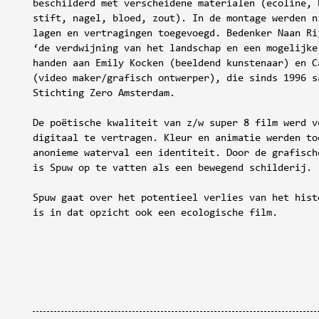
beschilderd met verscheidene materialen (ecoline, 
stift, nagel, bloed, zout). In de montage werden n
lagen en vertragingen toegevoegd. Bedenker Naan Ri
‘de verdwijning van het landschap en een mogelijke
handen aan Emily Kocken (beeldend kunstenaar) en C
(video maker/grafisch ontwerper), die sinds 1996 s
Stichting Zero Amsterdam.
De poëtische kwaliteit van z/w super 8 film werd v
digitaal te vertragen. Kleur en animatie werden to
anonieme waterval een identiteit. Door de grafisch
is Spuw op te vatten als een bewegend schilderij.
Spuw gaat over het potentieel verlies van het hist
is in dat opzicht ook een ecologische film.