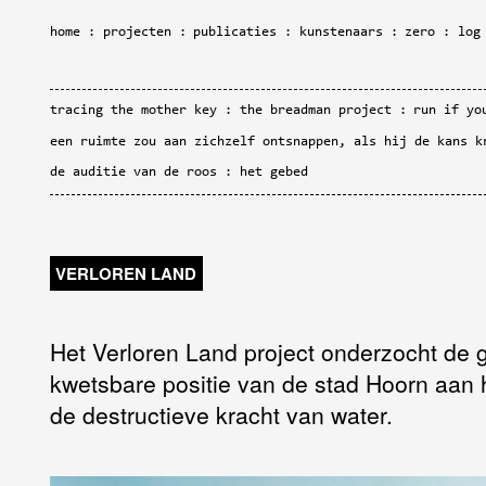
home
projecten
publicaties
kunstenaars
zero
log
tracing the mother key
the breadman project
run if yo
een ruimte zou aan zichzelf ontsnappen, als hij de kans k
de auditie van de roos
het gebed
VERLOREN LAND
Het Verloren Land project onderzocht de 
kwetsbare positie van de stad Hoorn aan 
de destructieve kracht van water.