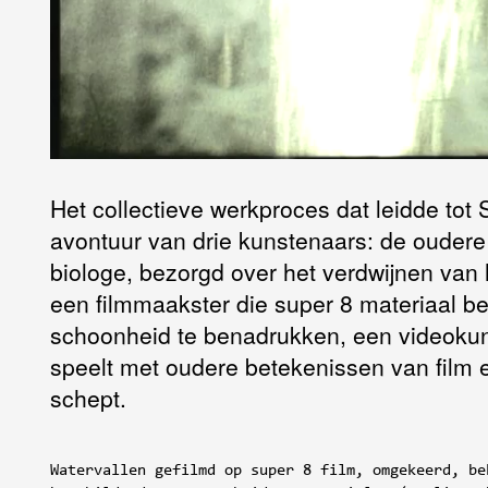
Het collectieve werkproces dat leidde to
avontuur van drie kunstenaars: de oudere
biologe, bezorgd over het verdwijnen van
een filmmaakster die super 8 materiaal b
schoonheid te benadrukken, een videokun
speelt met oudere betekenissen van film 
schept.
Watervallen gefilmd op super 8 film, omgekeerd, be