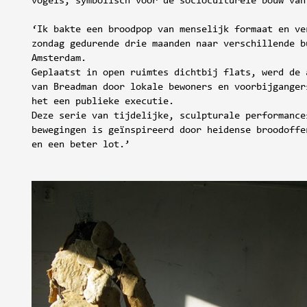
vogels, symbolisch voor de socioculturele bouw van
‘Ik bakte een broodpop van menselijk formaat en ve
zondag gedurende drie maanden naar verschillende b
Amsterdam.
Geplaatst in open ruimtes dichtbij flats, werd de 
van Breadman door lokale bewoners en voorbijganger
het een publieke executie.
Deze serie van tijdelijke, sculpturale performance
bewegingen is geïnspireerd door heidense broodoffe
en een beter lot.’