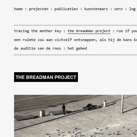
home
projecten
publicaties
kunstenaars
zero
log
tracing the mother key
the breadman project
run if yo
een ruimte zou aan zichzelf ontsnappen, als hij de kans k
de auditie van de roos
het gebed
THE BREADMAN PROJECT