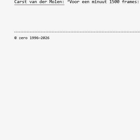
Carst van der Molen:
‘Voor een minuut 1500 frames:
©
zero
1996—2026